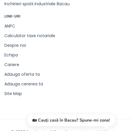
Inchirieri spatii industriale Bacau
LINK-URI
ANPC
Calculator taxe notariale
Despre noi
Echipa
Cariere
Adauga oferta ta
Adauga cererea ta
Site Map
🏡 Cauți casă în Bacau? Spune-mi zona!