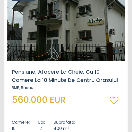
Pensiune, Afacere La Cheie, Cu 10
Camere La 10 Minute De Centru Orasului
RMB, Bacau
560.000 EUR
Camere:
Bai:
Suprafata:
2
10
12
400 m