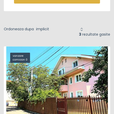
Ordoneaza dupa
3
rezultate gasite
vanzare
comision 0