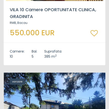
VILA 10 Camere OPORTUNITATE CLINICA,
GRADINITA
RMB, Bacau
550.000 EUR
Camere:
Bai:
Suprafata:
2
10
5
385 m
vanzare