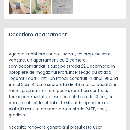
Descriere apartament
Agentia imobiliara For You Bacău, vă propune spre
vanzare, un apartament cu 2 camere
semidecomandat, situat pe strada 22 Decembrie, in
apropiere de magazinul Profi, intersecția cu strada
Logofăt Tautul, intr-un imobil construit in anul 1980, la
etajul 3 din 4, cu o suprafata de 48 mp, cu bucătărie
mare, grup sanitar fara geam, dotat cu centrala,
termopane, izolat exterior cu polistiren de 10 cm, cu
boxa la subsol. Imobilul este situat in apropiere de
piata,10 minute de mers pe jos, statie RATB, scoli,
gradinita.
Necesită renovare generală și prețul este ușor