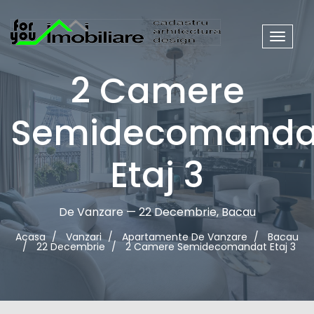
Meniu
site
2 Camere
Semidecomanda
Etaj 3
De Vanzare — 22 Decembrie, Bacau
Acasa
Vanzari
Apartamente De Vanzare
Bacau
22 Decembrie
2 Camere Semidecomandat Etaj 3