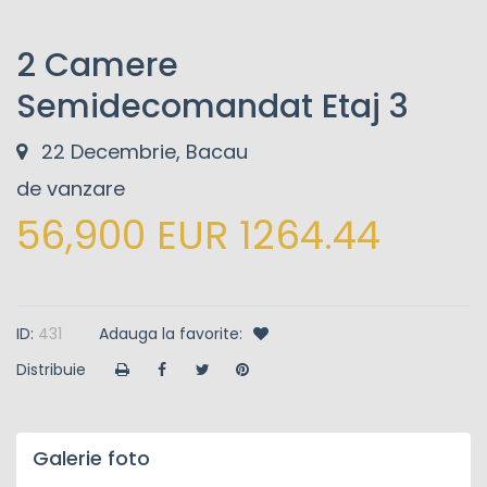
2 Camere
Semidecomandat Etaj 3
22 Decembrie, Bacau
de vanzare
56,900 EUR 1264.44
ID:
431
Adauga la favorite:
Distribuie
Galerie foto