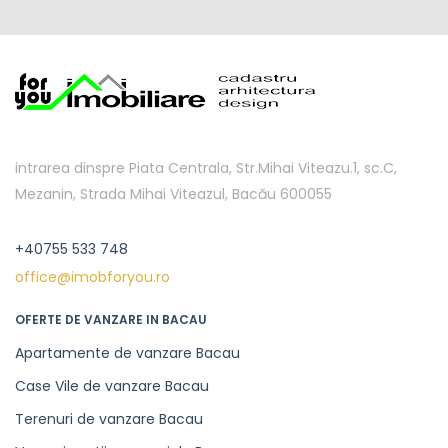
intrarea dinspre Piata Centrala, Str.Mihai Viteazu.1, sc.C,
Mezanin, Strada Mihai Viteazul, Bacău 600055
+40755 533 748
office@imobforyou.ro
OFERTE DE VANZARE IN BACAU
Apartamente de vanzare Bacau
Case Vile de vanzare Bacau
Terenuri de vanzare Bacau