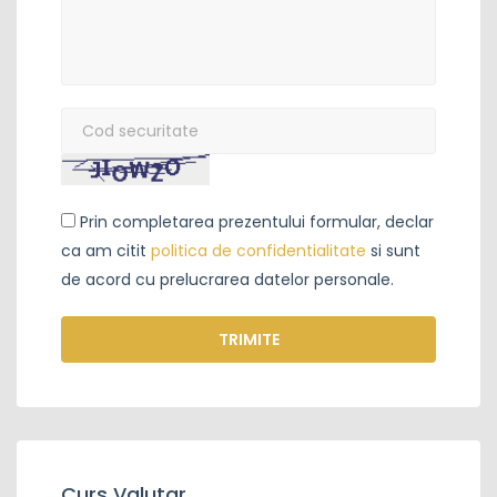
Cod
securitate
*
:
Prin completarea prezentului formular, declar
ca am citit
politica de confidentialitate
si sunt
de acord cu prelucrarea datelor personale.
TRIMITE
Curs Valutar