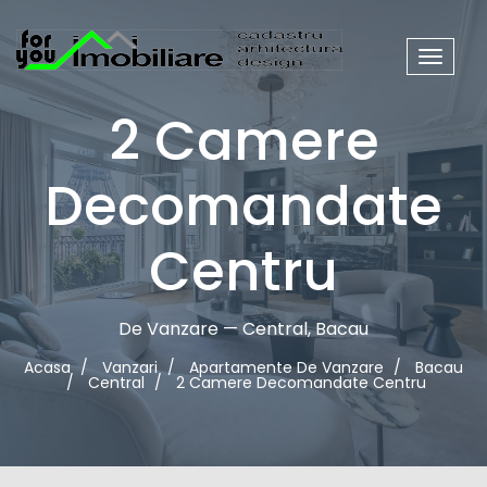
Meniu
site
2 Camere
Decomandate
Centru
De Vanzare — Central, Bacau
Acasa
Vanzari
Apartamente De Vanzare
Bacau
Central
2 Camere Decomandate Centru