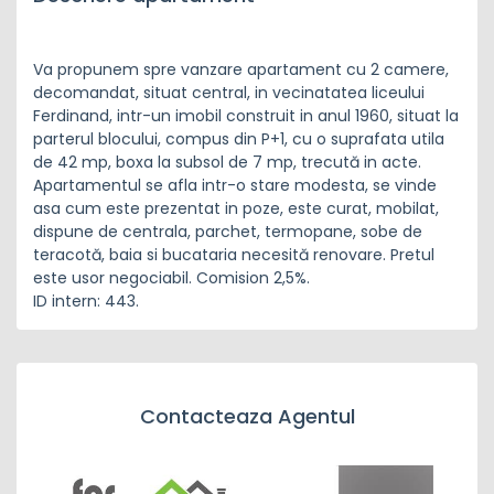
Va propunem spre vanzare apartament cu 2 camere,
decomandat, situat central, in vecinatatea liceului
Ferdinand, intr-un imobil construit in anul 1960, situat la
parterul blocului, compus din P+1, cu o suprafata utila
de 42 mp, boxa la subsol de 7 mp, trecută in acte.
Apartamentul se afla intr-o stare modesta, se vinde
asa cum este prezentat in poze, este curat, mobilat,
dispune de centrala, parchet, termopane, sobe de
teracotă, baia si bucataria necesită renovare. Pretul
este usor negociabil. Comision 2,5%.
ID intern: 443.
Contacteaza Agentul