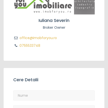
Iuliana Severin
Broker Owner
office@imobforyou.ro
0755533748
Cere Detalii
Nume
*
:
Telefon