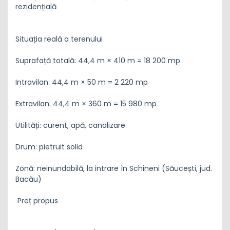
rezidențială
Situația reală a terenului
Suprafață totală: 44,4 m × 410 m = 18 200 mp
Intravilan: 44,4 m × 50 m = 2 220 mp
Extravilan: 44,4 m × 360 m = 15 980 mp
Utilități: curent, apă, canalizare
Drum: pietruit solid
Zonă: neinundabilă, la intrare în Schineni (Săucești, jud.
Bacău)
Preț propus