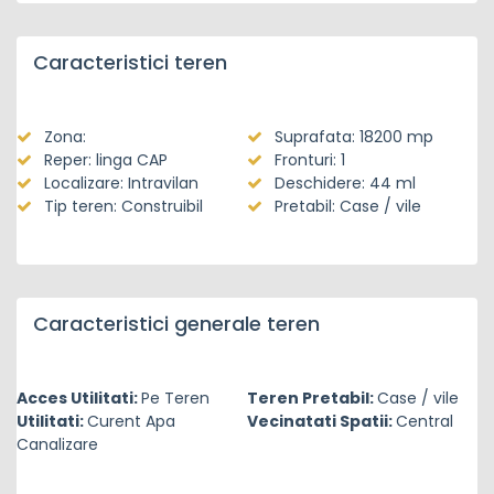
Caracteristici teren
Zona:
Suprafata: 18200 mp
Reper: linga CAP
Fronturi: 1
Localizare: Intravilan
Deschidere: 44 ml
Tip teren: Construibil
Pretabil: Case / vile
Caracteristici generale teren
Acces Utilitati:
Pe Teren
Teren Pretabil:
Case / vile
Utilitati:
Curent Apa
Vecinatati Spatii:
Central
Canalizare