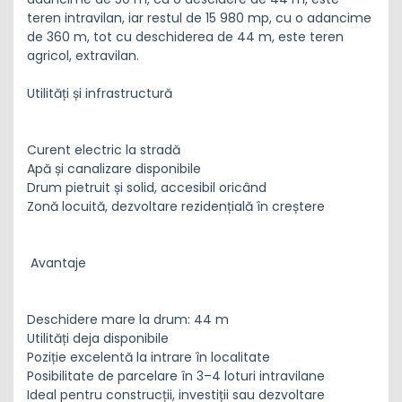
teren intravilan, iar restul de 15 980 mp, cu o adancime
de 360 m, tot cu deschiderea de 44 m, este teren
agricol, extravilan.
Utilități și infrastructură
Curent electric la stradă
Apă și canalizare disponibile
Drum pietruit și solid, accesibil oricând
Zonă locuită, dezvoltare rezidențială în creștere
Avantaje
Deschidere mare la drum: 44 m
Utilități deja disponibile
Poziție excelentă la intrare în localitate
Posibilitate de parcelare în 3–4 loturi intravilane
Ideal pentru construcții, investiții sau dezvoltare