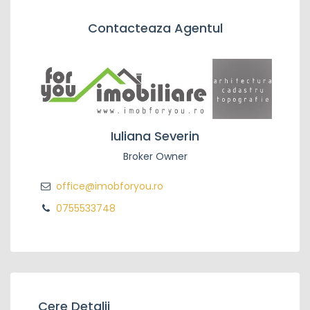
Contacteaza Agentul
Iuliana Severin
Broker Owner
office@imobforyou.ro
0755533748
Cere Detalii