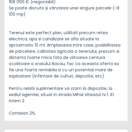
168 000 € (negociabil)
Se poate discuta și vânzarea unei singure parcele (~9
100 mp)
Terenul este perfect plan, utilitati precum retea
electrica, apa si canalizare se afla situate la
aproximativ 10 ml. Amplasarea intre case, posibilitatea
de parcelare, calitatea agricola a terenului, precum si
distanta foarte mica fata de viitoarea centura
ocolitoare a orasului Bacau, fac ca aceasta oferta sa
fie una foarte rentabila si cu un potential mare de
exploatare (infiintare de culturi, depozite, etc).
Pentru relatii suplimentare va stam la dispozitie, la
sediul agentiei, situat in strada Mihai Viteazul nr.1. ID
intern 2
Comision 2%.