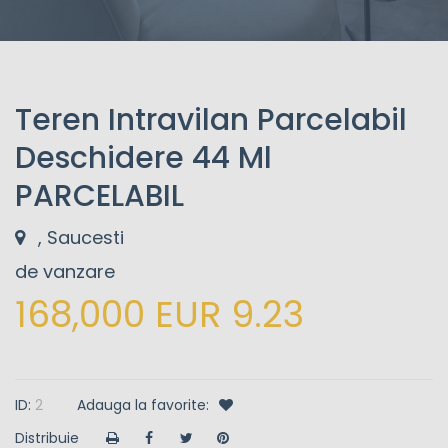
Teren Intravilan Parcelabil
Deschidere 44 Ml
PARCELABIL
, Saucesti
de vanzare
168,000 EUR 9.23
ID:
2
Adauga la favorite:
Distribuie