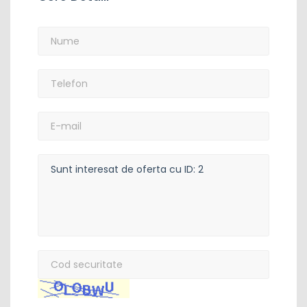
Nume
*
:
Telefon
*
:
E-
mail:
Mesaj:
Cod
securitate
*
: