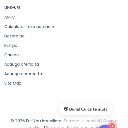
LINK-URI
ANPC
Calculator taxe notariale
Despre noi
Echipa
Cariere
Adauga oferta ta
Adauga cererea ta
Site Map
👋 Bună! Cu ce te ajut?
© 2026 For You Imobiliare.
Termeni si conditii
|
Despre
1
cookies
|
Protectia datelor personale