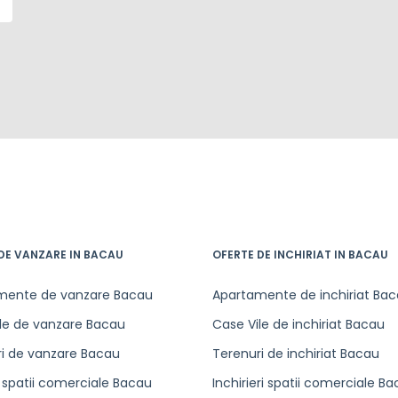
DE VANZARE IN BACAU
OFERTE DE INCHIRIAT IN BACAU
mente de vanzare Bacau
Apartamente de inchiriat Ba
le de vanzare Bacau
Case Vile de inchiriat Bacau
i de vanzare Bacau
Terenuri de inchiriat Bacau
 spatii comerciale Bacau
Inchirieri spatii comerciale B