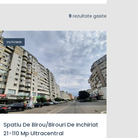
9
rezultate gasite
inchiriere
Spatiu De Birou/birouri De Inchiriat
21-110 Mp Ultracentral