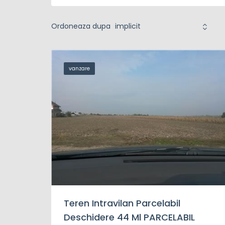
Ordoneaza dupa
vanzare
Teren Intravilan Parcelabil
Deschidere 44 Ml PARCELABIL