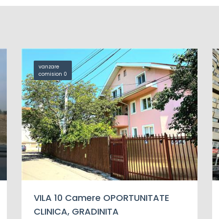
vanzare
comision 0
VILA 10 Camere OPORTUNITATE
CLINICA, GRADINITA