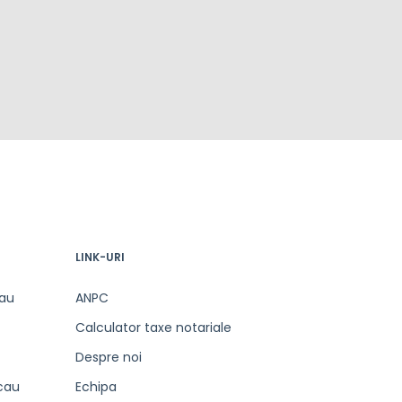
LINK-URI
cau
ANPC
Calculator taxe notariale
Despre noi
acau
Echipa